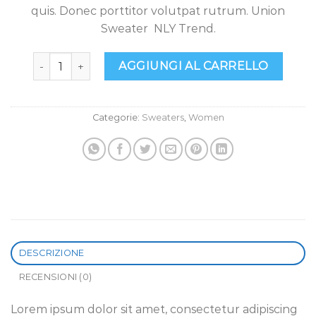
quis. Donec porttitor volutpat rutrum. Union
Sweater NLY Trend.
Union Sweater NLY Trend quantità
AGGIUNGI AL CARRELLO
Categorie:
Sweaters
,
Women
DESCRIZIONE
RECENSIONI (0)
Lorem ipsum dolor sit amet, consectetur adipiscing