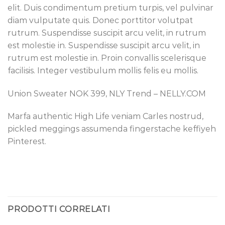
elit. Duis condimentum pretium turpis, vel pulvinar
diam vulputate quis. Donec porttitor volutpat
rutrum. Suspendisse suscipit arcu velit, in rutrum
est molestie in. Suspendisse suscipit arcu velit, in
rutrum est molestie in. Proin convallis scelerisque
facilisis. Integer vestibulum mollis felis eu mollis.
Union Sweater NOK 399, NLY Trend – NELLY.COM
Marfa authentic High Life veniam Carles nostrud,
pickled meggings assumenda fingerstache keffiyeh
Pinterest.
PRODOTTI CORRELATI