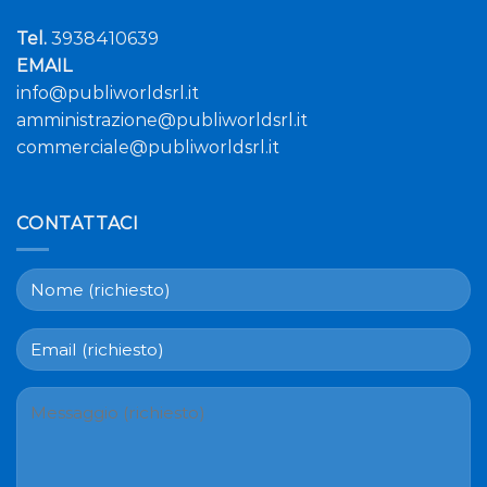
Tel.
3938410639
EMAIL
info@publiworldsrl.it
amministrazione@publiworldsrl.it
commerciale@publiworldsrl.it
CONTATTACI