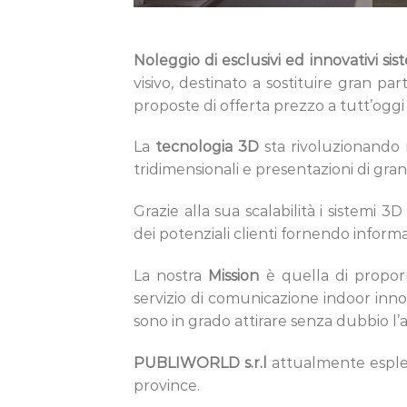
Noleggio di esclusivi ed innovativi s
visivo, destinato a sostituire gran pa
proposte di offerta prezzo a tutt’oggi
La
tecnologia 3D
sta rivoluzionando n
tridimensionali e presentazioni di gran
Grazie alla sua scalabilità i sistemi
dei potenziali clienti fornendo inform
La nostra
Mission
è quella di proporr
servizio di comunicazione indoor innov
sono in grado attirare senza dubbio l’a
PUBLIWORLD s.r.l
attualmente espleta
province.