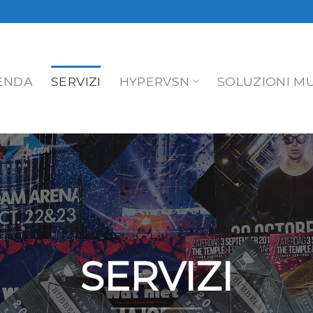
ENDA
SERVIZI
HYPERVSN
SOLUZIONI MU
SERVIZI