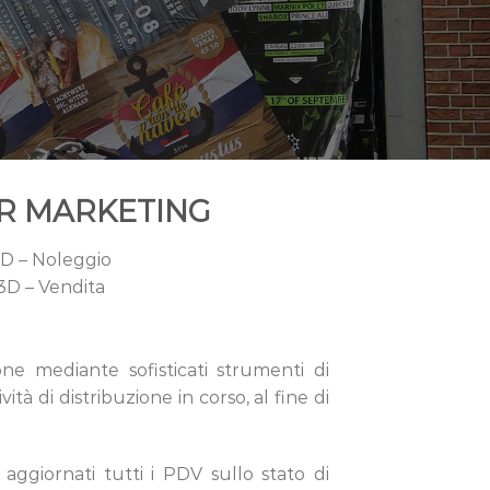
R MARKETING
D – Noleggio
3D – Vendita
one mediante sofisticati strumenti di
tà di distribuzione in corso, al fine di
aggiornati tutti i PDV sullo stato di