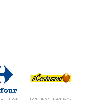
 CARREFOUR
SUPERMERCATI IL CENTESIMO