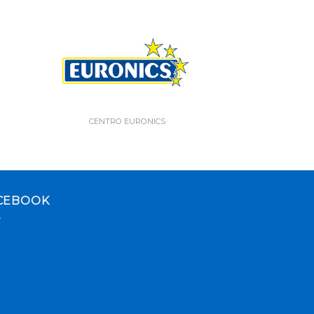
CENTRO EURONICS
CEBOOK