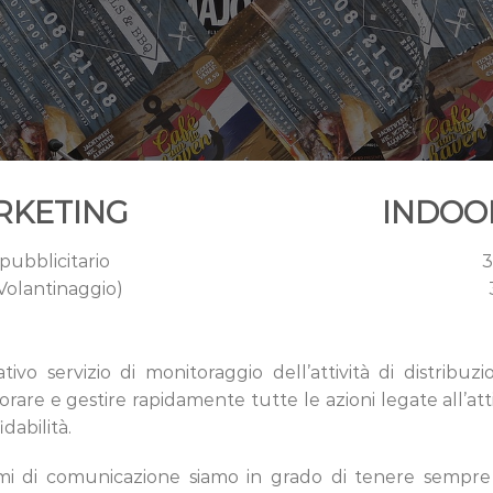
RKETING
INDOO
pubblicitario
3
, Volantinaggio)
ivo servizio di monitoraggio dell’attività di distribuzi
rare e gestire rapidamente tutte le azioni legate all’attivi
dabilità.
temi di comunicazione siamo in grado di tenere sempre 