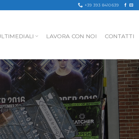
+39 393 8410639
LTIMEDIALI
LAVORA CON NOI
CONTATTI