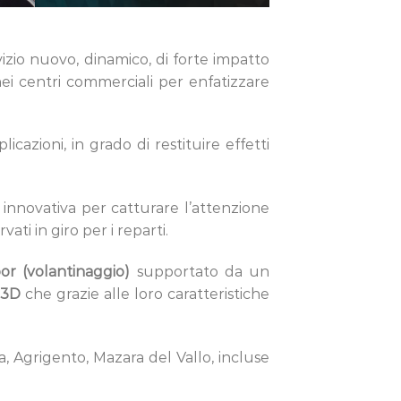
vizio nuovo, dinamico, di forte impatto
 nei centri commerciali per enfatizzare
azioni, in grado di restituire effetti
 innovativa per catturare l’attenzione
ti in giro per i reparti.
r (volantinaggio)
supportato da un
 3D
che grazie alle loro caratteristiche
, Agrigento, Mazara del Vallo, incluse