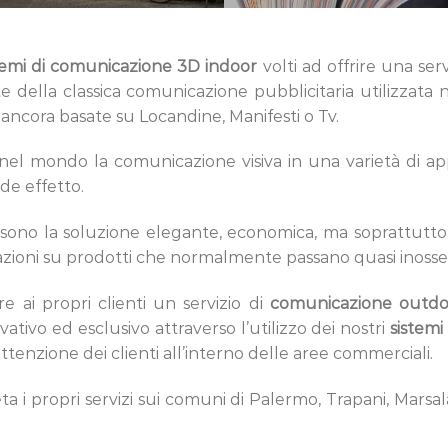
istemi di comunicazione 3D indoor
volti ad offrire una ser
rte della classica comunicazione pubblicitaria utilizzata
 ancora basate su Locandine, Manifesti o Tv.
el mondo la comunicazione visiva in una varietà di applic
de effetto.
 3D sono la soluzione elegante, economica, ma soprattutto
azioni su prodotti che normalmente passano quasi inosserva
e ai propri clienti un servizio di
comunicazione outdoo
ativo ed esclusivo attraverso l’utilizzo dei nostri
sistemi
ttenzione dei clienti all’interno delle aree commerciali.
 i propri servizi sui comuni di Palermo, Trapani, Marsala