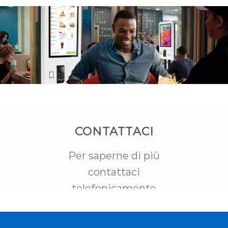
CONTATTACI
Per saperne di più
contattaci
telefonicamente
al numero
+39 393 841
0639