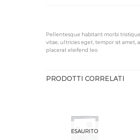
Pellentesque habitant morbi tristiqu
vitae, ultricies eget, tempor sit amet
placerat eleifend leo.
PRODOTTI CORRELATI
Aggiungi
alla lista
dei
desideri
ESAURITO