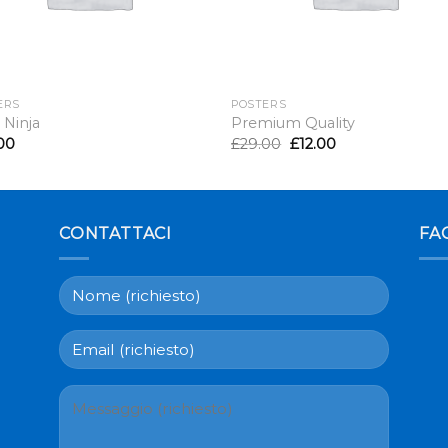
ERS
POSTERS
Ninja
Premium Quality
00
£
29.00
£
12.00
CONTATTACI
FA