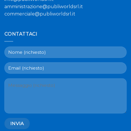
amministrazione@publiworldsrl.it
commerciale@publiworldsrl.it
CONTATTACI