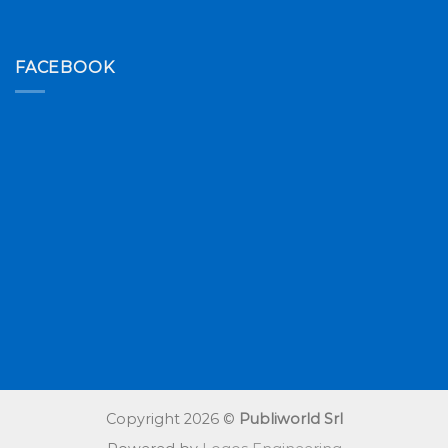
FACEBOOK
Copyright 2026 ©
Publiworld Srl