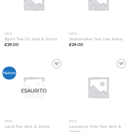
MEN
MEN
Bjorn Tee SS Jack & Jones
Jeansmaker Tee Lee Jeans
£
29.00
£
29.00
Aggiungi
Aggiungi
Nuovo
alla lista
alla lista
dei
dei
desideri
desideri
ESAURITO
MEN
MEN
Lawrance Polo Tee Jack &
Land Tee Jack & Jones
Jones