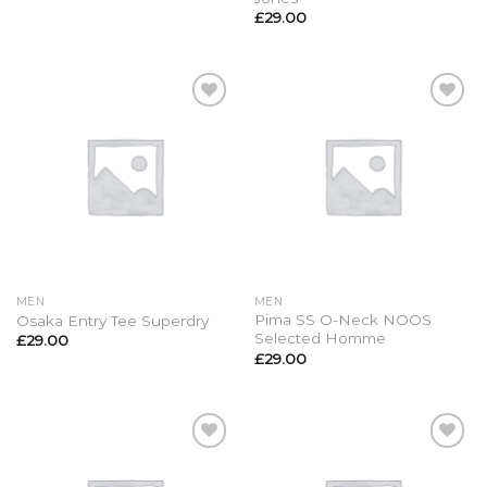
£
29.00
Aggiungi
Aggiungi
alla lista
alla lista
dei
dei
desideri
desideri
MEN
MEN
Pima SS O-Neck NOOS
Osaka Entry Tee Superdry
Selected Homme
£
29.00
£
29.00
Aggiungi
Aggiungi
alla lista
alla lista