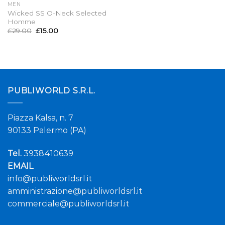
MEN
Wicked SS O-Neck Selected
Homme
£
29.00
£
15.00
PUBLIWORLD S.R.L.
Piazza Kalsa, n. 7
90133 Palermo (PA)
Tel.
3938410639
EMAIL
info@publiworldsrl.it
amministrazione@publiworldsrl.it
commerciale@publiworldsrl.it