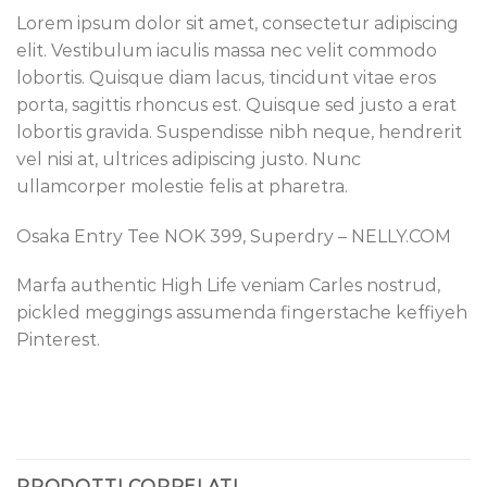
Lorem ipsum dolor sit amet, consectetur adipiscing
elit. Vestibulum iaculis massa nec velit commodo
lobortis. Quisque diam lacus, tincidunt vitae eros
porta, sagittis rhoncus est. Quisque sed justo a erat
lobortis gravida. Suspendisse nibh neque, hendrerit
vel nisi at, ultrices adipiscing justo. Nunc
ullamcorper molestie felis at pharetra.
Osaka Entry Tee NOK 399, Superdry – NELLY.COM
Marfa authentic High Life veniam Carles nostrud,
pickled meggings assumenda fingerstache keffiyeh
Pinterest.
PRODOTTI CORRELATI