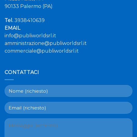
90133 Palermo (PA)
Tel.
3938410639
EMAIL
info@publiworldsrl.it
amministrazione@publiworldsrl.it
commerciale@publiworldsrl.it
CONTATTACI