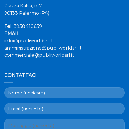
Piazza Kalsa, n. 7
90133 Palermo (PA)
Tel.
3938410639
EMAIL
info@publiworldsrl.it
amministrazione@publiworldsrl.it
commerciale@publiworldsrl.it
CONTATTACI