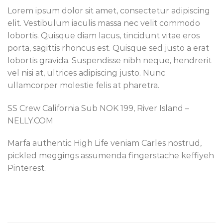
Lorem ipsum dolor sit amet, consectetur adipiscing
elit. Vestibulum iaculis massa nec velit commodo
lobortis. Quisque diam lacus, tincidunt vitae eros
porta, sagittis rhoncus est. Quisque sed justo a erat
lobortis gravida. Suspendisse nibh neque, hendrerit
vel nisi at, ultrices adipiscing justo. Nunc
ullamcorper molestie felis at pharetra.
SS Crew California Sub NOK 199, River Island –
NELLY.COM
Marfa authentic High Life veniam Carles nostrud,
pickled meggings assumenda fingerstache keffiyeh
Pinterest.