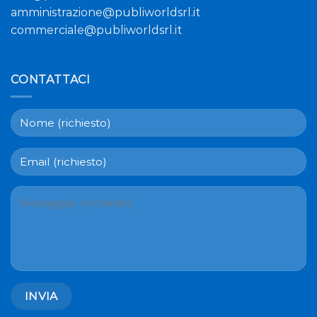
amministrazione@publiworldsrl.it
commerciale@publiworldsrl.it
CONTATTACI