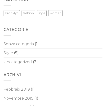
brooklyn
fashion
style
women
CATEGORIE
Senza categoria
(1)
Style
(5)
Uncategorized
(3)
ARCHIVI
Febbraio 2019
(1)
Novembre 2015
(1)