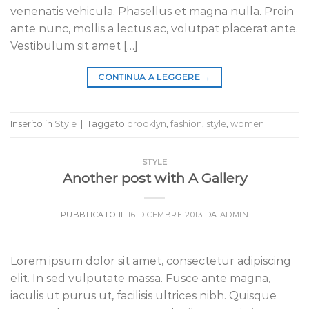
venenatis vehicula. Phasellus et magna nulla. Proin
ante nunc, mollis a lectus ac, volutpat placerat ante.
Vestibulum sit amet […]
CONTINUA A LEGGERE
→
Inserito in
Style
|
Taggato
brooklyn
,
fashion
,
style
,
women
STYLE
Another post with A Gallery
PUBBLICATO IL
16 DICEMBRE 2013
DA
ADMIN
Lorem ipsum dolor sit amet, consectetur adipiscing
elit. In sed vulputate massa. Fusce ante magna,
iaculis ut purus ut, facilisis ultrices nibh. Quisque